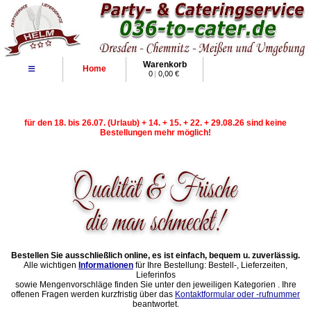
Warenkorb
≡
Home
0
|
0,00 €
für den 18. bis 26.07. (Urlaub) + 14. + 15. + 22. + 29.08.26 sind keine
Bestellungen mehr möglich!
Bestellen Sie ausschließlich online, es ist einfach, bequem u. zuverlässig.
Alle wichtigen
Informationen
für Ihre Bestellung: Bestell-, Lieferzeiten,
Lieferinfos
sowie Mengenvorschläge finden Sie unter den jeweiligen Kategorien . Ihre
offenen Fragen werden kurzfristig über das
Kontaktformular oder -rufnummer
beantwortet.