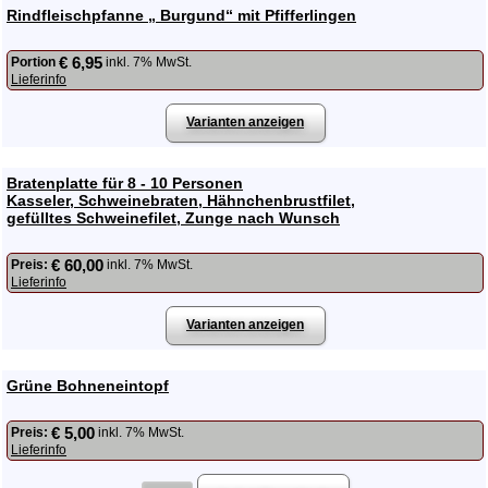
Rindfleischpfanne „ Burgund“ mit Pfifferlingen
€ 6,95
Portion
inkl. 7% MwSt.
Lieferinfo
Varianten anzeigen
Bratenplatte für 8 - 10 Personen
Kasseler, Schweinebraten, Hähnchenbrustfilet,
gefülltes Schweinefilet, Zunge nach Wunsch
€ 60,00
Preis:
inkl. 7% MwSt.
Lieferinfo
Varianten anzeigen
Grüne Bohneneintopf
€ 5,00
Preis:
inkl. 7% MwSt.
Lieferinfo