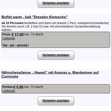
Varianten anzeigen
Buffet warm - kalt "Dresden Klotzsche"
ab 10 Personen
bestellbar und dann um jeweils 1 Pers. unbegrenzt erweiterbar,
Sie können auch z.B. 2 mal 10 usw. mit verschiedener Zusammenstellung
wählen.
€ 17,00
Preis:
inkl. 7% MwSt.
Lieferinfo
Top - gut - günstig !
Varianten anzeigen
Hähnchenpfanne „ Hawaii“ mit Ananas u. Mandarinen auf
Currynote
€ 5,95
Portion
inkl. 7% MwSt.
Lieferinfo
Varianten anzeigen