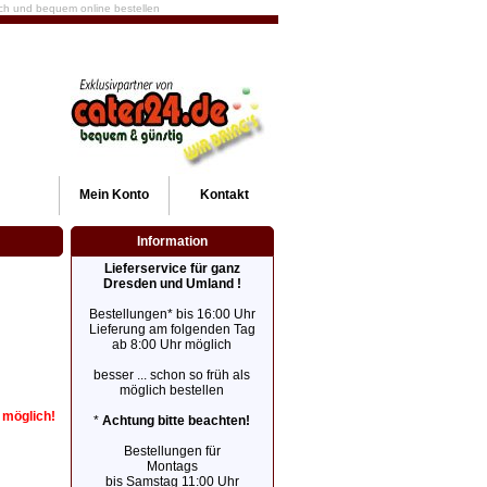
fach und bequem online bestellen
Mein
Konto
Kontakt
Information
Lieferservice für ganz
Dresden und Umland !
Bestellungen* bis 16:00 Uhr
Lieferung am folgenden Tag
ab 8:00 Uhr möglich
besser ... schon so früh als
möglich bestellen
r möglich!
*
Achtung bitte beachten!
Bestellungen für
Montags
bis Samstag 11:00 Uhr