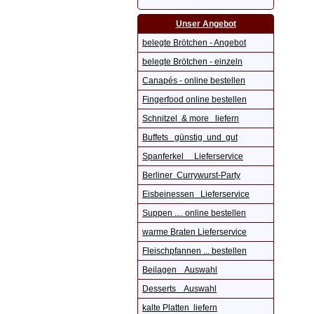
Unser Angebot
belegte Brötchen - Angebot
belegte Brötchen - einzeln
Canapés - online bestellen
Fingerfood online bestellen
Schnitzel & more liefern
Buffets günstig und gut
Spanferkel Lieferservice
Berliner Currywurst-Party
Eisbeinessen Lieferservice
Suppen .... online bestellen
warme Braten Lieferservice
Fleischpfannen ... bestellen
Beilagen Auswahl
Desserts Auswahl
kalte Platten liefern