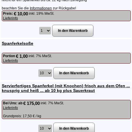
beachten Sie die
Informationen
zur Rückgabe!
€ 10,00
Preis:
inkl. 19% MwSt.
Lieferinfo
Spanferkelsoße
€ 1,00
Portion
inkl. 7% MwSt.
Lieferinfo
Servierfertiges Spanferkel (mit Knochen) frisch aus dem Ofen ...
knusprig und heiß ... ab 10 kg plus Sauerkraut
€ 175,00
Bei Uns:
ab
inkl. 7% MwSt.
Lieferinfo
Grundpreis: 17,50 € / kg