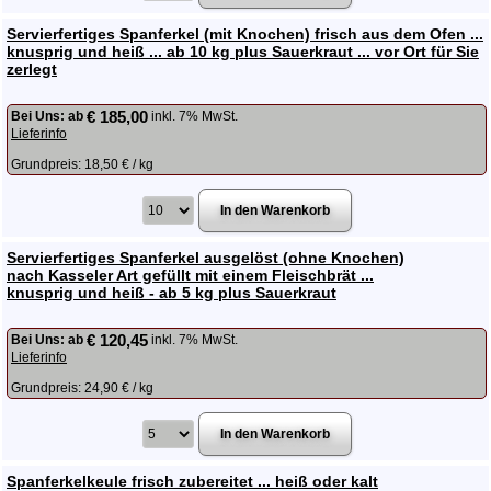
Servierfertiges Spanferkel (mit Knochen) frisch aus dem Ofen ...
knusprig und heiß ... ab 10 kg plus Sauerkraut ... vor Ort für Sie
zerlegt
€ 185,00
Bei Uns:
ab
inkl. 7% MwSt.
Lieferinfo
Grundpreis: 18,50 € / kg
Servierfertiges Spanferkel ausgelöst (ohne Knochen)
nach Kasseler Art gefüllt mit einem Fleischbrät ...
knusprig und heiß - ab 5 kg plus Sauerkraut
€ 120,45
Bei Uns:
ab
inkl. 7% MwSt.
Lieferinfo
Grundpreis: 24,90 € / kg
Spanferkelkeule frisch zubereitet ... heiß oder kalt