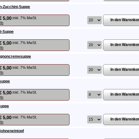
n-Zucchini-Suppe
€ 5,00
inkl. 7% MwSt.
nfo
i-Suppe
€ 5,00
inkl. 7% MwSt.
nfo
gnoncremesuppe
€ 5,00
inkl. 7% MwSt.
nfo
suppe
€ 5,00
inkl. 7% MwSt.
nfo
suppe
€ 5,00
inkl. 7% MwSt.
nfo
Bohneneintopf