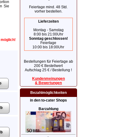
rtion
en Sie
Feiertage mind. 48 Std.
vorher bestellen.
Lieferzeiten
Montag - Samstag
8:00 bis 21:00Uhr
Sonntag geschlossen!
r möglich!
Feiertage
10:00 bis 18:00Uhr
Bestellungen für Feiertage ab
200 € Bestellwert
Aufschlag 25 € / Bestellung !
Kundenmeinungen
& Bewertungen
Bezahlmöglichkeiten
in den to-cater Shops
Barzahlung