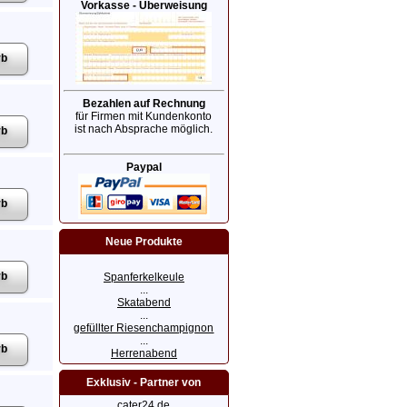
Vorkasse - Überweisung
Bezahlen auf Rechnung
für Firmen mit Kundenkonto
ist nach Absprache möglich.
Paypal
Neue Produkte
Spanferkelkeule
...
Skatabend
...
gefüllter Riesenchampignon
...
Herrenabend
Exklusiv - Partner von
cater24.de