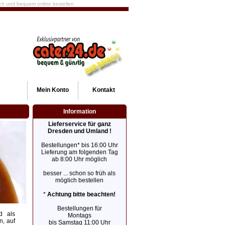
fach und bequem online bestellen
Mein
Konto
Kontakt
Information
Lieferservice für ganz
Dresden und Umland !
Bestellungen* bis 16:00 Uhr
Lieferung am folgenden Tag
ab 8:00 Uhr möglich
besser ... schon so früh als
möglich bestellen
*
Achtung bitte beachten!
Bestellungen für
d als
Montags
n, auf
bis Samstag 11:00 Uhr