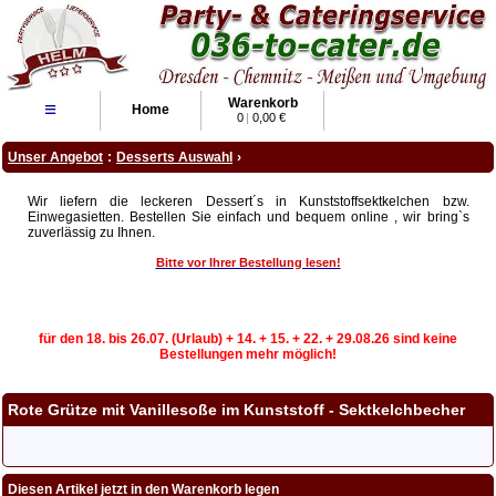
Warenkorb
≡
Home
0
|
0,00 €
Unser Angebot
:
Desserts Auswahl
›
Wir liefern die leckeren Dessert´s in Kunststoffsektkelchen bzw.
Einwegasietten. Bestellen Sie einfach und bequem online , wir bring`s
zuverlässig zu Ihnen.
Bitte vor Ihrer Bestellung lesen!
für den 18. bis 26.07. (Urlaub) + 14. + 15. + 22. + 29.08.26 sind keine
Bestellungen mehr möglich!
Rote Grütze mit Vanillesoße im Kunststoff - Sektkelchbecher
Diesen Artikel jetzt in den Warenkorb legen