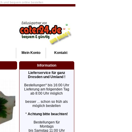
fach und bequem online bestellen
Mein
Konto
Kontakt
Information
Lieferservice für ganz
Dresden und Umland !
Bestellungen* bis 16:00 Uhr
Lieferung am folgenden Tag
ab 8:00 Uhr möglich
besser ... schon so früh als
möglich bestellen
*
Achtung bitte beachten!
Bestellungen für
Montags
bis Samstag 11:00 Uhr