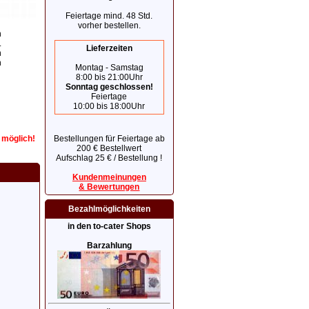
Feiertage mind. 48 Std.
vorher bestellen.
h
.
Lieferzeiten
n
n
Montag - Samstag
8:00 bis 21:00Uhr
Sonntag geschlossen!
Feiertage
10:00 bis 18:00Uhr
Bestellungen für Feiertage ab
r möglich!
200 € Bestellwert
Aufschlag 25 € / Bestellung !
Kundenmeinungen
& Bewertungen
Bezahlmöglichkeiten
in den to-cater Shops
Barzahlung