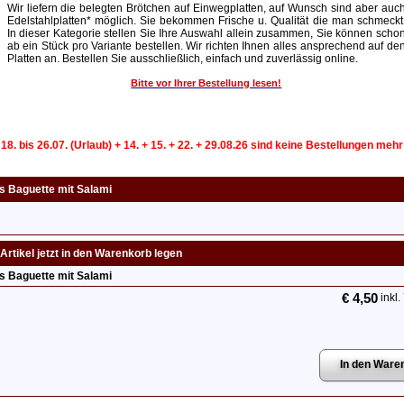
Wir liefern die belegten Brötchen auf Einwegplatten, auf Wunsch sind aber auc
Edelstahlplatten* möglich. Sie bekommen Frische u. Qualität die man schmeckt
In dieser Kategorie stellen Sie Ihre Auswahl allein zusammen, Sie können scho
ab ein Stück pro Variante bestellen. Wir richten Ihnen alles ansprechend auf de
Platten an. Bestellen Sie ausschließlich, einfach und zuverlässig online.
Bitte vor Ihrer Bestellung lesen!
 18. bis 26.07. (Urlaub) + 14. + 15. + 22. + 29.08.26 sind keine Bestellungen meh
s Baguette mit Salami
Artikel jetzt in den Warenkorb legen
s Baguette mit Salami
€ 4,50
inkl.