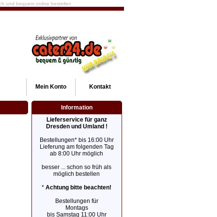
fach und bequem online bestellen
Mein
Konto
Kontakt
Information
Lieferservice für ganz
Dresden und Umland !
Bestellungen* bis 16:00 Uhr
Lieferung am folgenden Tag
ab 8:00 Uhr möglich
besser ... schon so früh als
möglich bestellen
*
Achtung bitte beachten!
Bestellungen für
Montags
bis Samstag 11:00 Uhr