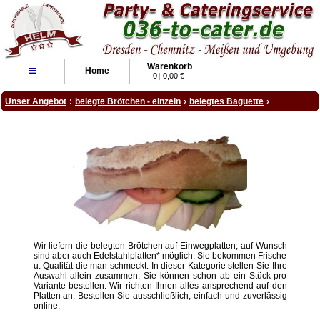
Warenkorb
≡
Home
0
|
0,00 €
Unser Angebot
:
belegte Brötchen - einzeln
›
belegtes Baguette
›
Wir liefern die belegten Brötchen auf Einwegplatten, auf Wunsch
sind aber auch Edelstahlplatten* möglich. Sie bekommen Frische
u. Qualität die man schmeckt. In dieser Kategorie stellen Sie Ihre
Auswahl allein zusammen, Sie können schon ab ein Stück pro
Variante bestellen. Wir richten Ihnen alles ansprechend auf den
Platten an. Bestellen Sie ausschließlich, einfach und zuverlässig
online.