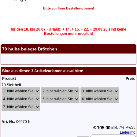
Bitte vor Ihrer Bestellung lesen!
für den 18. bis 26.07. (Urlaub) + 14. + 15. + 22. + 29.08.26 sind keine
Bestellungen mehr möglich!
70 halbe belegte Brötchen
Bitte aus diesen 3 Artikelvarianten auswählen:
Produkt
Preis
70 Stck.
hell
Art.-Nr.:
00070-h
€ 105,00
inkl. 7% MwSt.
Lieferinfo