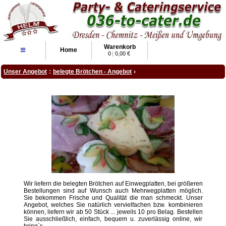
Warenkorb
≡
Home
0
|
0,00 €
Unser Angebot
:
belegte Brötchen - Angebot
›
Wir liefern die belegten Brötchen auf Einwegplatten, bei größeren
Bestellungen sind auf Wunsch auch Mehrwegplatten möglich.
Sie bekommen Frische und Qualität die man schmeckt. Unser
Angebot, welches Sie natürlich vervielfachen bzw. kombinieren
können, liefern wir ab 50 Stück ... jeweils 10 pro Belag. Bestellen
Sie ausschließlich, einfach, bequem u. zuverlässig online, wir
bring`s.