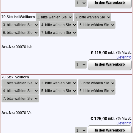
70 Stck.
hell/Vollkorn
Art.-Nr.:
00070-h/h
€ 115,00
inkl. 7% MwSt.
Lieferinfo
70 Stck.
Vollkorn
Art.-Nr.:
00070-Vk
€ 125,00
inkl. 7% MwSt.
Lieferinfo