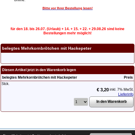
online.
Bitte vor Ihrer Bestellung lesen!
für den 18. bis 26.07. (Urlaub) + 14. + 15. + 22. + 29.08.26 sind keine
Bestellungen mehr möglich!
belegtes Mehrkornbrötchen mit Hackepeter
Diesen Artikel jetzt in den Warenkorb legen
belegtes Mehrkornbrötchen mit Hackepeter
Preis
Stck.
€ 3,20
inkl. 7% MwSt.
Lieferinfo
Copyright © 2008 - 2026
cater24.de
- Alle Rechte vorbehalten.
Impressum