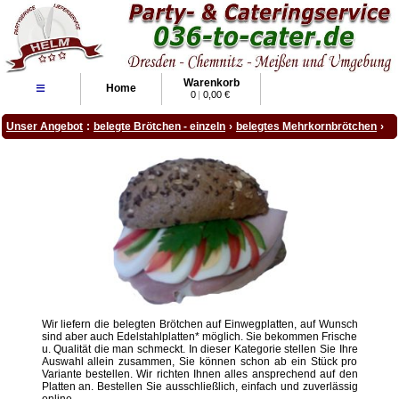
Warenkorb
≡
Home
0
|
0,00 €
Unser Angebot
:
belegte Brötchen - einzeln
›
belegtes Mehrkornbrötchen
›
Wir liefern die belegten Brötchen auf Einwegplatten, auf Wunsch
sind aber auch Edelstahlplatten* möglich. Sie bekommen Frische
u. Qualität die man schmeckt. In dieser Kategorie stellen Sie Ihre
Auswahl allein zusammen, Sie können schon ab ein Stück pro
Variante bestellen. Wir richten Ihnen alles ansprechend auf den
Platten an. Bestellen Sie ausschließlich, einfach und zuverlässig