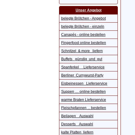
Unser Angebot
belegte Brötchen - Angebot
belegte Brötchen - einzeln
Canapés - online bestellen
Fingerfood online bestellen
Schnitzel & more liefern
Buffets günstig und gut
Spanferkel Lieferservice
Berliner Currywurst-Party
Eisbeinessen Lieferservice
Suppen .... online bestellen
warme Braten Lieferservice
Fleischpfannen ... bestellen
Beilagen Auswahl
Desserts Auswahl
kalte Platten liefern