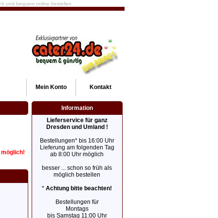
fach und bequem online bestellen
Mein
Konto
Kontakt
Information
Lieferservice für ganz
Dresden und Umland !
Bestellungen* bis 16:00 Uhr
Lieferung am folgenden Tag
r möglich!
ab 8:00 Uhr möglich
besser ... schon so früh als
möglich bestellen
*
Achtung bitte beachten!
Bestellungen für
Montags
bis Samstag 11:00 Uhr