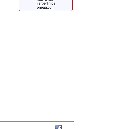
hierberlin.de
oneag.com