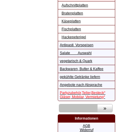
Aufschnittplatten
Bratenplatten
Käseplatten
Fischplatten
Hackepeterigel
Antipasti Vorspeisen
Salate Auswahl
vegetarisch & Quark
Backwaren, Butter & Kaffee
gekühlte Getränke liefern
Angebote nach Absprache
Partyzubehör,Teller,Besteck*
Gläser, Mobilar, Vermietung*
Informationen
AGB
Widerruf