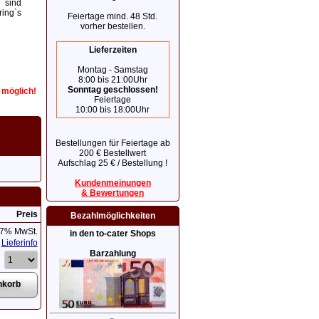
 sind
ring`s
Feiertage mind. 48 Std.
vorher bestellen.
Lieferzeiten
Montag - Samstag
8:00 bis 21:00Uhr
Sonntag geschlossen!
r möglich!
Feiertage
10:00 bis 18:00Uhr
Bestellungen für Feiertage ab
200 € Bestellwert
Aufschlag 25 € / Bestellung !
Kundenmeinungen
& Bewertungen
Preis
Bezahlmöglichkeiten
 7% MwSt.
in den to-cater Shops
Lieferinfo
Barzahlung