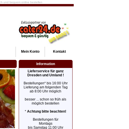
fach und bequem online bestellen
Mein
Konto
Kontakt
Information
Lieferservice für ganz
Dresden und Umland !
Bestellungen* bis 16:00 Uhr
Lieferung am folgenden Tag
ab 8:00 Uhr möglich
besser ... schon so früh als
möglich bestellen
*
Achtung bitte beachten!
Bestellungen für
Montags
bis Samstag 11:00 Uhr