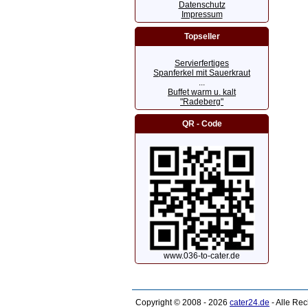
Datenschutz
Impressum
Topseller
Servierfertiges
Spanferkel mit Sauerkraut
...
Buffet warm u. kalt
"Radeberg"
QR - Code
www.036-to-cater.de
Copyright © 2008 - 2026
cater24.de
- Alle Re