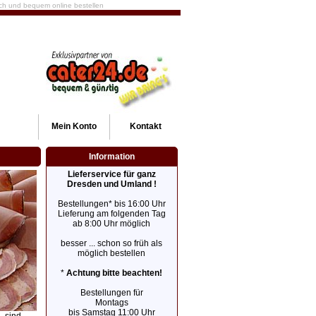
fach und bequem online bestellen
Mein
Konto
Kontakt
Information
Lieferservice für ganz
Dresden und Umland !
Bestellungen* bis 16:00 Uhr
Lieferung am folgenden Tag
ab 8:00 Uhr möglich
besser ... schon so früh als
möglich bestellen
*
Achtung bitte beachten!
Bestellungen für
Montags
bis Samstag 11:00 Uhr