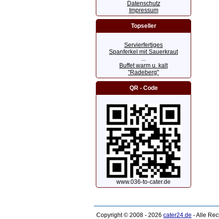
Datenschutz
Impressum
Topseller
Servierfertiges
Spanferkel mit Sauerkraut
...
Buffet warm u. kalt
"Radeberg"
QR - Code
www.036-to-cater.de
Copyright © 2008 - 2026
cater24.de
- Alle Re