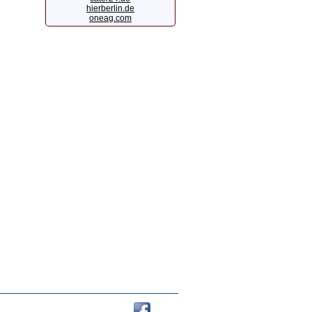
hierberlin.de
oneag.com