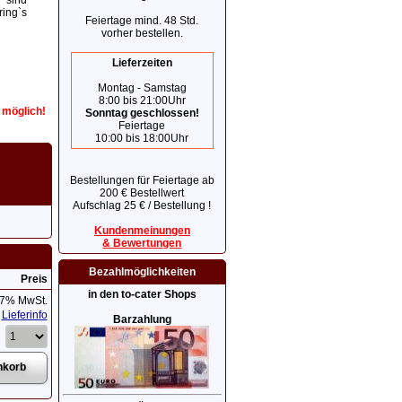
 sind
ring`s
Feiertage mind. 48 Std.
vorher bestellen.
Lieferzeiten
Montag - Samstag
8:00 bis 21:00Uhr
r möglich!
Sonntag geschlossen!
Feiertage
10:00 bis 18:00Uhr
Bestellungen für Feiertage ab
200 € Bestellwert
Aufschlag 25 € / Bestellung !
Kundenmeinungen
& Bewertungen
Bezahlmöglichkeiten
Preis
in den to-cater Shops
 7% MwSt.
Lieferinfo
Barzahlung