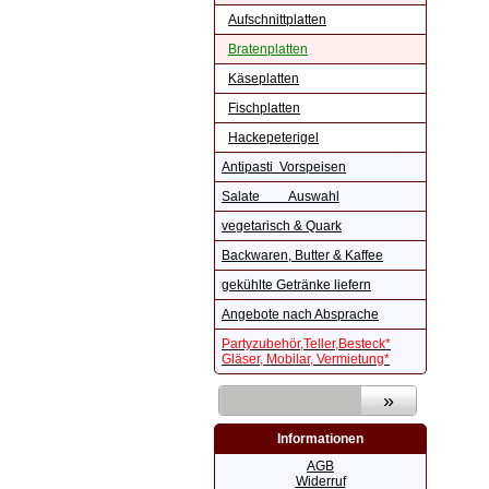
Aufschnittplatten
Bratenplatten
Käseplatten
Fischplatten
Hackepeterigel
Antipasti Vorspeisen
Salate Auswahl
vegetarisch & Quark
Backwaren, Butter & Kaffee
gekühlte Getränke liefern
Angebote nach Absprache
Partyzubehör,Teller,Besteck*
Gläser, Mobilar, Vermietung*
Informationen
AGB
Widerruf