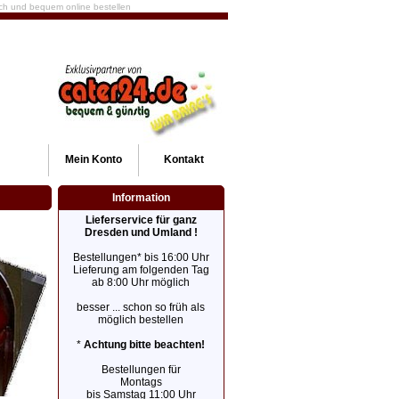
fach und bequem online bestellen
Mein
Konto
Kontakt
Information
Lieferservice für ganz
Dresden und Umland !
Bestellungen* bis 16:00 Uhr
Lieferung am folgenden Tag
ab 8:00 Uhr möglich
besser ... schon so früh als
möglich bestellen
*
Achtung bitte beachten!
Bestellungen für
Montags
bis Samstag 11:00 Uhr