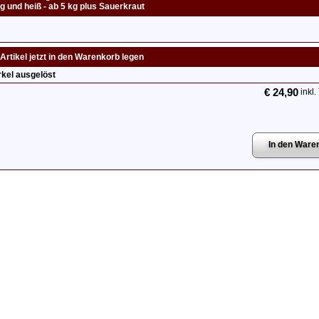
g und heiß - ab 5 kg plus Sauerkraut
Artikel jetzt in den Warenkorb legen
kel ausgelöst
€ 24,90
inkl.